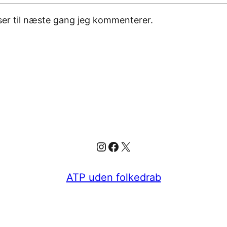
er til næste gang jeg kommenterer.
Instagram
Facebook
X
ATP uden folkedrab