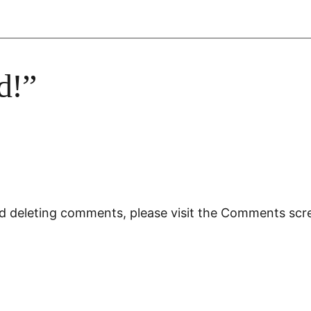
d!”
nd deleting comments, please visit the Comments scr