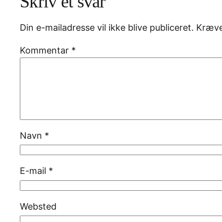
Skriv et svar
Din e-mailadresse vil ikke blive publiceret.
Kræve
Kommentar
*
Navn
*
E-mail
*
Websted