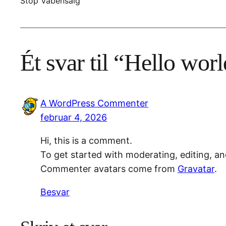
Stop Vabensalg
Ét svar til “Hello worl
A WordPress Commenter
februar 4, 2026
Hi, this is a comment.
To get started with moderating, editing, a
Commenter avatars come from
Gravatar
.
Besvar